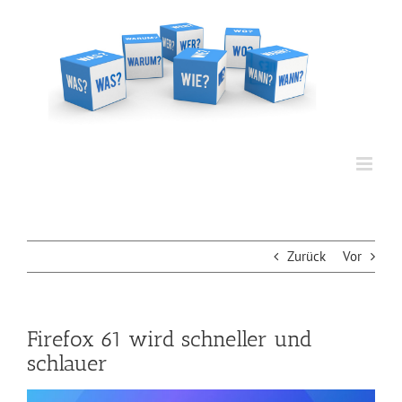
Zum
Inhalt
springen
Zurück
Vor
Firefox 61 wird schneller und
schlauer