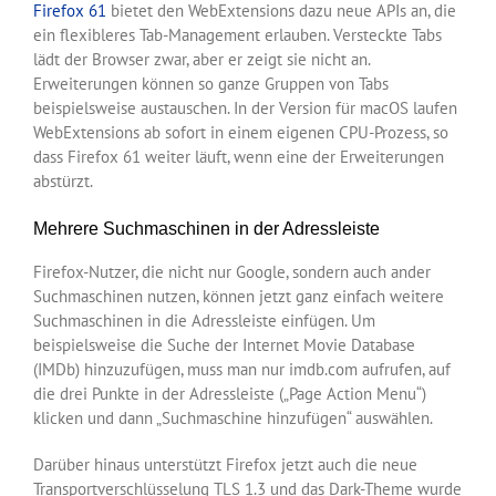
Firefox 61
bietet den WebExtensions dazu neue APIs an, die
ein flexibleres Tab-Management erlauben. Versteckte Tabs
lädt der Browser zwar, aber er zeigt sie nicht an.
Erweiterungen können so ganze Gruppen von Tabs
beispielsweise austauschen. In der Version für macOS laufen
WebExtensions ab sofort in einem eigenen CPU-Prozess, so
dass Firefox 61 weiter läuft, wenn eine der Erweiterungen
abstürzt.
Mehrere Suchmaschinen in der Adressleiste
Firefox-Nutzer, die nicht nur Google, sondern auch ander
Suchmaschinen nutzen, können jetzt ganz einfach weitere
Suchmaschinen in die Adressleiste einfügen. Um
beispielsweise die Suche der Internet Movie Database
(IMDb) hinzuzufügen, muss man nur imdb.com aufrufen, auf
die drei Punkte in der Adressleiste („Page Action Menu“)
klicken und dann „Suchmaschine hinzufügen“ auswählen.
Darüber hinaus unterstützt Firefox jetzt auch die neue
Transportverschlüsselung TLS 1.3 und das Dark-Theme wurde