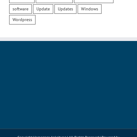
software
Update
Updates
Windows
Wordpress