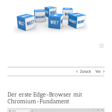
Zum
Inhalt
springen
Zurück
Vor
Der erste Edge-Browser mit
Chromium-Fundament