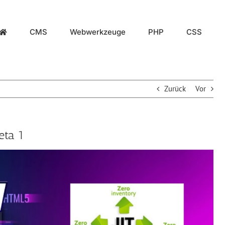
CMS
Webwerkzeuge
PHP
CSS
Zurück
Vor
eta 1