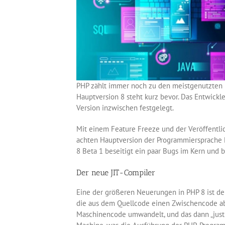
PHP zählt immer noch zu den meistgenutzten P
Hauptversion 8 steht kurz bevor. Das Entwick
Version inzwischen festgelegt.
Mit einem Feature Freeze und der Veröffentli
achten Hauptversion der Programmiersprache PH
8 Beta 1 beseitigt ein paar Bugs im Kern und
Der neue JIT-Compiler
Eine der größeren Neuerungen in PHP 8 ist der 
die aus dem Quellcode einen Zwischencode abl
Maschinencode umwandelt, und das dann „just i