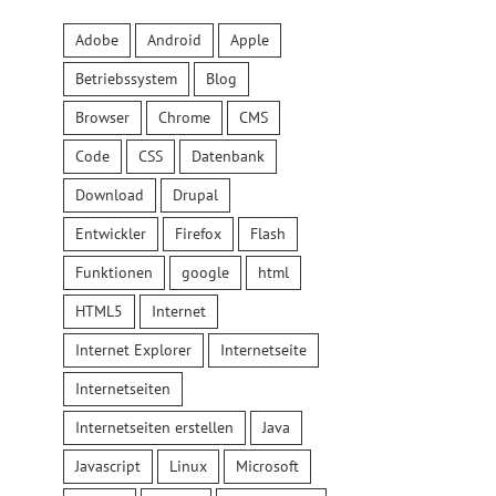
Adobe
Android
Apple
Betriebssystem
Blog
Browser
Chrome
CMS
Code
CSS
Datenbank
Download
Drupal
Entwickler
Firefox
Flash
Funktionen
google
html
HTML5
Internet
Internet Explorer
Internetseite
Internetseiten
Internetseiten erstellen
Java
Javascript
Linux
Microsoft