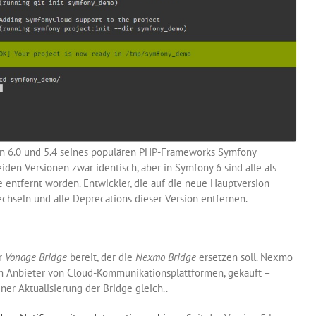
en 6.0 und 5.4 seines populären PHP-Frameworks Symfony
iden Versionen zwar identisch, aber in Symfony 6 sind alle als
 entfernt worden. Entwickler, die auf die neue Hauptversion
chseln und alle Deprecations dieser Version entfernen.
er
Vonage Bridge
bereit, der die
Nexmo Bridge
ersetzen soll. Nexmo
m Anbieter von Cloud-Kommunikationsplattformen, gekauft –
er Aktualisierung der Bridge gleich..