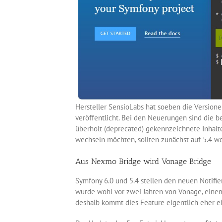
Hersteller SensioLabs hat soeben die Version
veröffentlicht. Bei den Neuerungen sind die be
überholt (deprecated) gekennzeichnete Inhalte
wechseln möchten, sollten zunächst auf 5.4 we
Aus Nexmo Bridge wird Vonage Bridge
Symfony 6.0 und 5.4 stellen den neuen Notifi
wurde wohl vor zwei Jahren von Vonage, eine
deshalb kommt dies Feature eigentlich eher ein