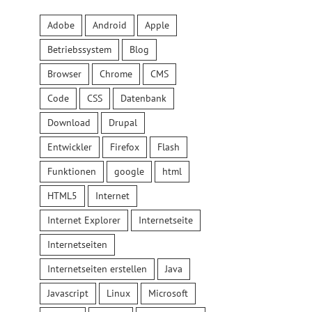
Adobe
Android
Apple
Betriebssystem
Blog
Browser
Chrome
CMS
Code
CSS
Datenbank
Download
Drupal
Entwickler
Firefox
Flash
Funktionen
google
html
HTML5
Internet
Internet Explorer
Internetseite
Internetseiten
Internetseiten erstellen
Java
Javascript
Linux
Microsoft