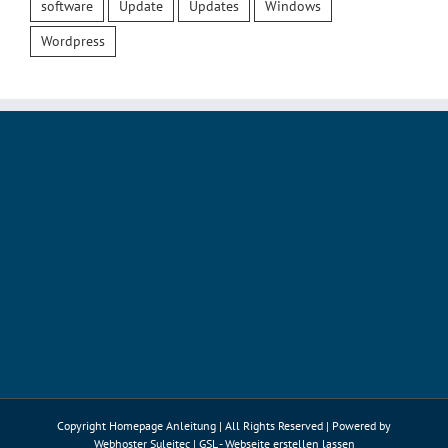
software
Update
Updates
Windows
Wordpress
Copyright Homepage Anleitung | All Rights Reserved | Powered by
Webhoster Suleitec
|
GSL - Webseite erstellen lassen