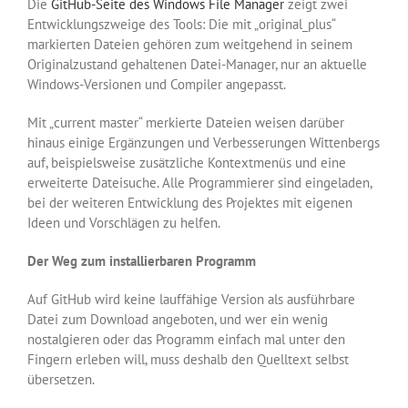
Die
GitHub-Seite des Windows File Manager
zeigt zwei
Entwicklungszweige des Tools: Die mit „original_plus“
markierten Dateien gehören zum weitgehend in seinem
Originalzustand gehaltenen Datei-Manager, nur an aktuelle
Windows-Versionen und Compiler angepasst.
Mit „current master“ merkierte Dateien weisen darüber
hinaus einige Ergänzungen und Verbesserungen Wittenbergs
auf, beispielsweise zusätzliche Kontextmenüs und eine
erweiterte Dateisuche. Alle Programmierer sind eingeladen,
bei der weiteren Entwicklung des Projektes mit eigenen
Ideen und Vorschlägen zu helfen.
Der Weg zum installierbaren Programm
Auf GitHub wird keine lauffähige Version als ausführbare
Datei zum Download angeboten, und wer ein wenig
nostalgieren oder das Programm einfach mal unter den
Fingern erleben will, muss deshalb den Quelltext selbst
übersetzen.