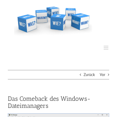
Zum
Inhalt
springen
Zurück
Vor
Das Comeback des Windows-
Dateimanagers