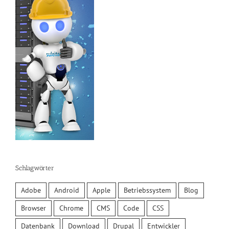
Schlagwörter
Adobe
Android
Apple
Betriebssystem
Blog
Browser
Chrome
CMS
Code
CSS
Datenbank
Download
Drupal
Entwickler