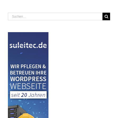
Suche
nach: