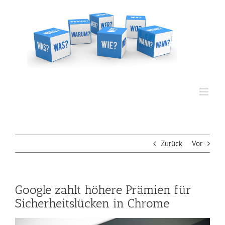
Zum
Inhalt
springen
Zurück
Vor
Google zahlt höhere Prämien für
Sicherheitslücken in Chrome