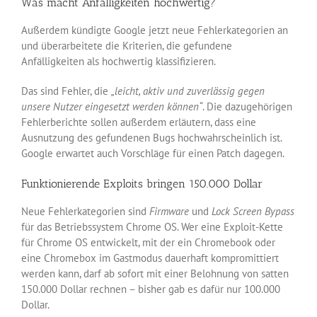
Was macht Anfälligkeiten hochwertig?
Außerdem kündigte Google jetzt neue Fehlerkategorien an
und überarbeitete die Kriterien, die gefundene
Anfälligkeiten als hochwertig klassifizieren.
Das sind Fehler, die
„leicht, aktiv und zuverlässig gegen
unsere Nutzer eingesetzt werden können“
. Die dazugehörigen
Fehlerberichte sollen außerdem erläutern, dass eine
Ausnutzung des gefundenen Bugs hochwahrscheinlich ist.
Google erwartet auch Vorschläge für einen Patch dagegen.
Funktionierende Exploits bringen 150.000 Dollar
Neue Fehlerkategorien sind
Firmware
und
Lock Screen Bypass
für das Betriebssystem Chrome OS. Wer eine Exploit-Kette
für Chrome OS entwickelt, mit der ein Chromebook oder
eine Chromebox im Gastmodus dauerhaft kompromittiert
werden kann, darf ab sofort mit einer Belohnung von satten
150.000 Dollar rechnen – bisher gab es dafür nur 100.000
Dollar.