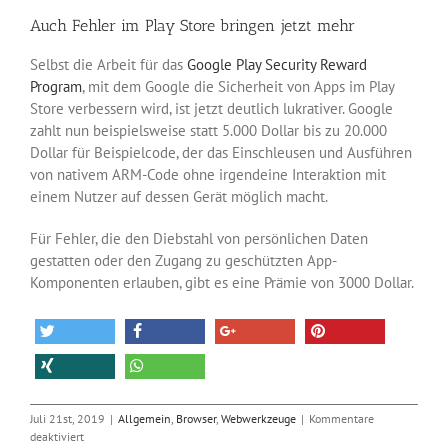
Auch Fehler im Play Store bringen jetzt mehr
Selbst die Arbeit für das
Google Play Security Reward
Program
, mit dem Google die Sicherheit von Apps im Play
Store verbessern wird, ist jetzt deutlich lukrativer. Google
zahlt nun beispielsweise statt 5.000 Dollar bis zu 20.000
Dollar für Beispielcode, der das Einschleusen und Ausführen
von nativem ARM-Code ohne irgendeine Interaktion mit
einem Nutzer auf dessen Gerät möglich macht.
Für Fehler, die den Diebstahl von persönlichen Daten
gestatten oder den Zugang zu geschützten App-
Komponenten erlauben, gibt es eine Prämie von 3000 Dollar.
Juli 21st, 2019
|
Allgemein
,
Browser
,
Webwerkzeuge
|
Kommentare
für
deaktiviert