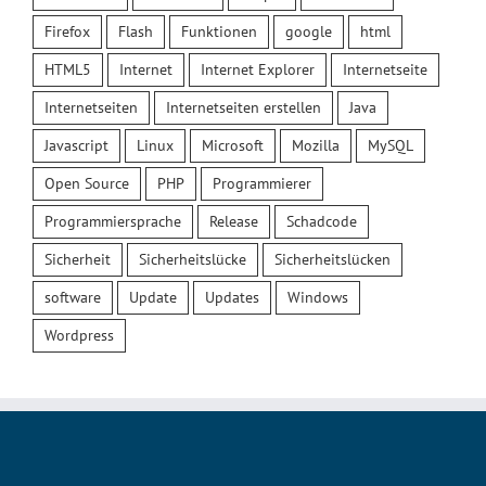
Firefox
Flash
Funktionen
google
html
HTML5
Internet
Internet Explorer
Internetseite
Internetseiten
Internetseiten erstellen
Java
Javascript
Linux
Microsoft
Mozilla
MySQL
Open Source
PHP
Programmierer
Programmiersprache
Release
Schadcode
Sicherheit
Sicherheitslücke
Sicherheitslücken
software
Update
Updates
Windows
Wordpress