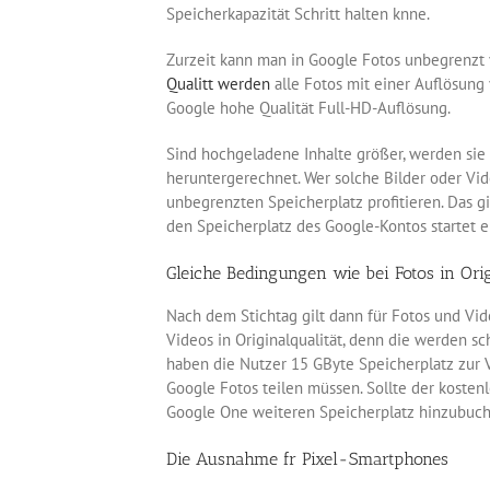
Speicherkapazität Schritt halten knne.
Zurzeit kann man in Google Fotos unbegrenzt v
Qualitt werden
alle Fotos mit einer Auflösung
Google hohe Qualität Full-HD-Auflösung.
Sind hochgeladene Inhalte größer, werden sie
heruntergerechnet. Wer solche Bilder oder Vi
unbegrenzten Speicherplatz profitieren. Das g
den Speicherplatz des Google-Kontos startet e
Gleiche Bedingungen wie bei Fotos in Orig
Nach dem Stichtag gilt dann für Fotos und Vid
Videos in Originalqualität, denn die werden s
haben die Nutzer 15 GByte Speicherplatz zur V
Google Fotos teilen müssen. Sollte der kosten
Google One weiteren Speicherplatz hinzubuch
Die Ausnahme fr Pixel-Smartphones