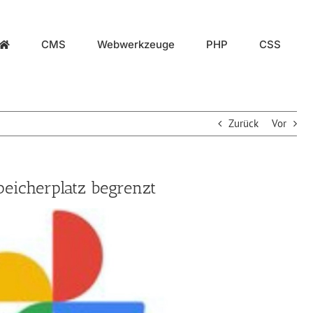
CMS
Webwerkzeuge
PHP
CSS
Zurück
Vor
peicherplatz begrenzt