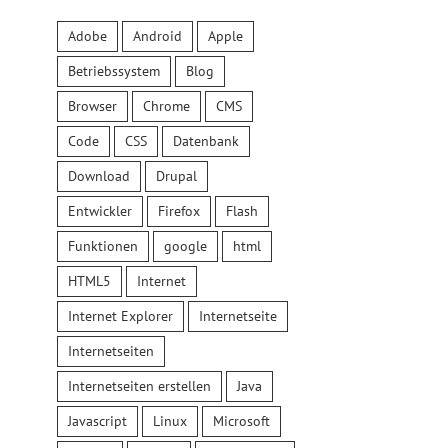
Adobe
Android
Apple
Betriebssystem
Blog
Browser
Chrome
CMS
Code
CSS
Datenbank
Download
Drupal
Entwickler
Firefox
Flash
Funktionen
google
html
HTML5
Internet
Internet Explorer
Internetseite
Internetseiten
Internetseiten erstellen
Java
Javascript
Linux
Microsoft