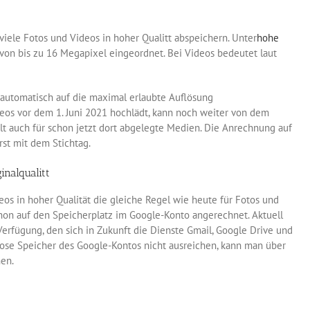
iele Fotos und Videos in hoher Qualitt abspeichern. Unter
hohe
 von bis zu 16 Megapixel eingeordnet. Bei Videos bedeutet laut
 automatisch auf die maximal erlaubte Auflösung
deos vor dem 1. Juni 2021 hochlädt, kann noch weiter von dem
ilt auch für schon jetzt dort abgelegte Medien. Die Anrechnung auf
rst mit dem Stichtag.
inalqualitt
eos in hoher Qualität die gleiche Regel wie heute für Fotos und
chon auf den Speicherplatz im Google-Konto angerechnet. Aktuell
erfügung, den sich in Zukunft die Dienste Gmail, Google Drive und
lose Speicher des Google-Kontos nicht ausreichen, kann man über
en.