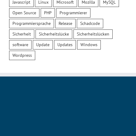
Javascript
Linux
Microsoft
Mozilla
MySQL
Open Source
PHP
Programmierer
Programmiersprache
Release
Schadcode
Sicherheit
Sicherheitslücke
Sicherheitslücken
software
Update
Updates
Windows
Wordpress