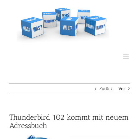
Zum
Inhalt
springen
Zurück
Vor
Thunderbird 102 kommt mit neuem
Adressbuch