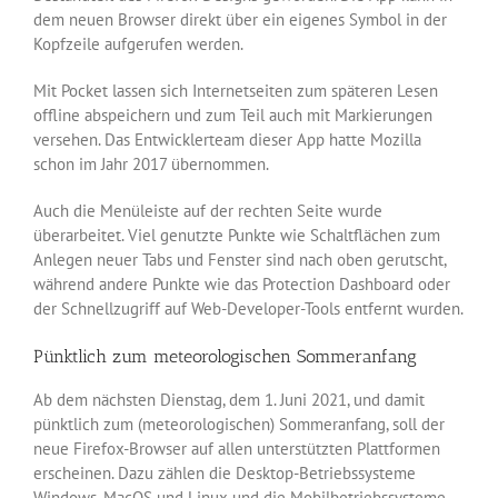
dem neuen Browser direkt über ein eigenes Symbol in der
Kopfzeile aufgerufen werden.
Mit Pocket lassen sich Internetseiten zum späteren Lesen
offline abspeichern und zum Teil auch mit Markierungen
versehen. Das Entwicklerteam dieser App hatte Mozilla
schon im Jahr 2017 übernommen.
Auch die Menüleiste auf der rechten Seite wurde
überarbeitet. Viel genutzte Punkte wie Schaltflächen zum
Anlegen neuer Tabs und Fenster sind nach oben gerutscht,
während andere Punkte wie das Protection Dashboard oder
der Schnellzugriff auf Web-Developer-Tools entfernt wurden.
Pünktlich zum meteorologischen Sommeranfang
Ab dem nächsten Dienstag, dem 1. Juni 2021, und damit
pünktlich zum (meteorologischen) Sommeranfang, soll der
neue Firefox-Browser auf allen unterstützten Plattformen
erscheinen. Dazu zählen die Desktop-Betriebssysteme
Windows, MacOS und Linux und die Mobilbetriebssysteme