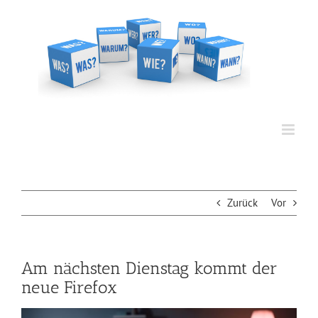
Zum
Inhalt
springen
Zurück
Vor
Am nächsten Dienstag kommt der
neue Firefox