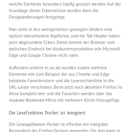
welche Elemente besonders häufig genutzt werden. Auf der
Grundlage dieser Erkenntnisse wurden dann die
Designänderungen festgelegt.
Man sieht in den wenigenschon gezeigten Bildern eine
optisch überarbeitete Kopfleiste, und die Tab-Header haben
jetzt abgerundete Ecken. Damit kommt der Browser vom
optischen Eindruck her Konkurrenzprodukten wie Microsoft
Edge und Google Chrome recht nahe.
Außerdem scheint es so, als wurden zudem mehrere
Elemente wie zum Beispiel der aus Chrome und Edge
bekannte Favoritenstern und die Lesezeichenliste in die
URL-Leiste verschoben. Beim jetzt noch aktuellen Firefox ist
diese komplett leer und die Favoriten werden über das
separate Bookmark-Menü mit mehreren Klicks hinzugefügt.
Die Lesefunktion Pocket ist integriert
Die Leseapplikation Pocket ist offenbar ein integraler
Bestandteil des Firefox-Designs geworden. Die App kann in