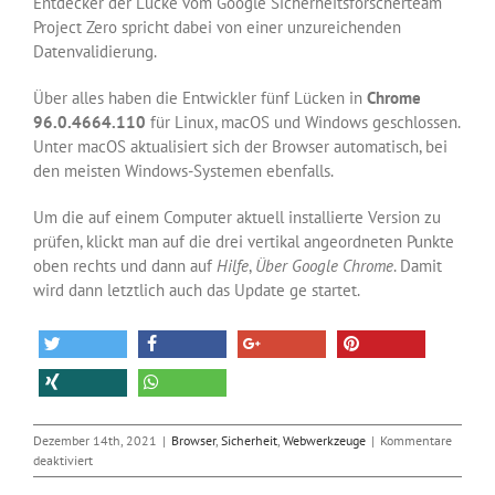
Entdecker der Lücke vom Google Sicherheitsforscherteam
Project Zero spricht dabei von einer unzureichenden
Datenvalidierung.
Über alles haben die Entwickler fünf Lücken in
Chrome
96.0.4664.110
für Linux, macOS und Windows geschlossen.
Unter macOS aktualisiert sich der Browser automatisch, bei
den meisten Windows-Systemen ebenfalls.
Um die auf einem Computer aktuell installierte Version zu
prüfen, klickt man auf die drei vertikal angeordneten Punkte
oben rechts und dann auf
Hilfe
,
Über Google Chrome
. Damit
wird dann letztlich auch das Update ge startet.
Dezember 14th, 2021
|
Browser
,
Sicherheit
,
Webwerkzeuge
|
Kommentare
für
deaktiviert
Ein