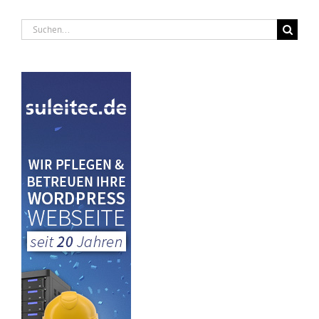
Suche
nach: