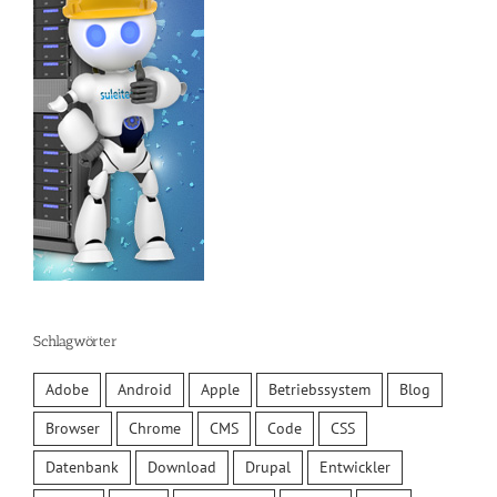
Schlagwörter
Adobe
Android
Apple
Betriebssystem
Blog
Browser
Chrome
CMS
Code
CSS
Datenbank
Download
Drupal
Entwickler