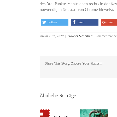
des Drei-Punkte-Menüs oben rechts in der Navi
notwendigen Neustart von Chrome hinweist.
twittern
teilen
teilen
Januar 20th, 2022
|
Browser
,
Sicherheit
|
Kommentare dea
Share This Story, Choose Your Platform!
Ähnliche Beiträge
Die
Bedeutung