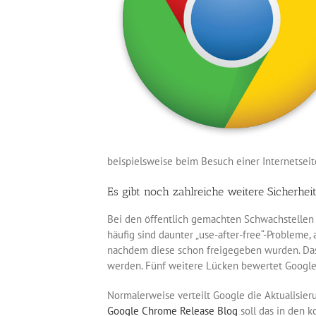
beispielsweise beim Besuch einer Internetse
Es gibt noch zahlreiche weitere Sicherhei
Bei den öffentlich gemachten Schwachstellen s
häufig sind daunter „use-after-free“-Probleme
nachdem diese schon freigegeben wurden. Das
werden. Fünf weitere Lücken bewertet Google 
Normalerweise verteilt Google die Aktualisie
Google Chrome Release Blog
soll das in den 