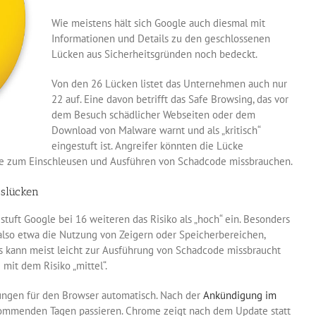
Wie meistens hält sich Google auch diesmal mit
Informationen und Details zu den geschlossenen
Lücken aus Sicherheitsgründen noch bedeckt.
Von den 26 Lücken listet das Unternehmen auch nur
22 auf. Eine davon betrifft das Safe Browsing, das vor
dem Besuch schädlicher Webseiten oder dem
Download von Malware warnt und als „kritisch“
eingestuft ist. Angreifer könnten die Lücke
ite zum Einschleusen und Ausführen von Schadcode missbrauchen.
tslücken
tuft Google bei 16 weiteren das Risiko als „hoch“ ein. Besonders
, also etwa die Nutzung von Zeigern oder Speicherbereichen,
 kann meist leicht zur Ausführung von Schadcode missbraucht
mit dem Risiko „mittel“.
rungen für den Browser automatisch. Nach der
Ankündigung im
kommenden Tagen passieren. Chrome zeigt nach dem Update statt