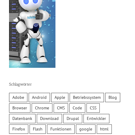
Schlagwörter
Adobe
Android
Apple
Betriebssystem
Blog
Browser
Chrome
CMS
Code
CSS
Datenbank
Download
Drupal
Entwickler
Firefox
Flash
Funktionen
google
html