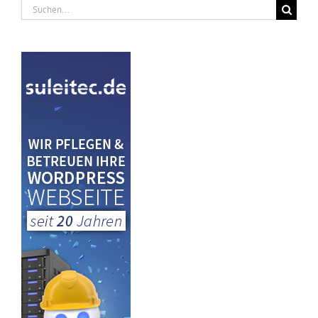
Suche
nach: