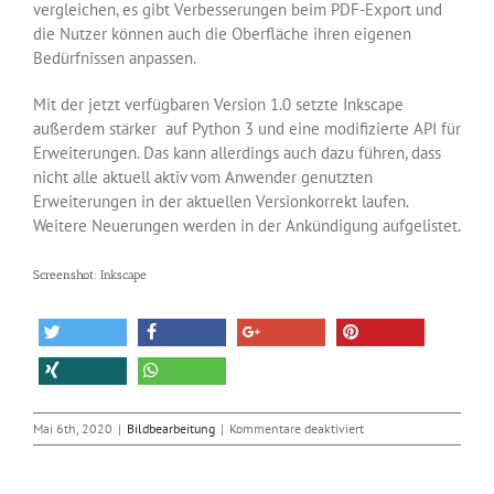
vergleichen, es gibt Verbesserungen beim PDF-Export und
die Nutzer können auch die Oberfläche ihren eigenen
Bedürfnissen anpassen.
Mit der jetzt verfügbaren Version 1.0 setzte Inkscape
außerdem stärker auf Python 3 und eine modifizierte API für
Erweiterungen. Das kann allerdings auch dazu führen, dass
nicht alle aktuell aktiv vom Anwender genutzten
Erweiterungen in der aktuellen Versionkorrekt laufen.
Weitere Neuerungen werden in der Ankündigung aufgelistet.
Screenshot: Inkscape
für
Mai 6th, 2020
|
Bildbearbeitung
|
Kommentare deaktiviert
Inkscape
veröffentlicht
Version