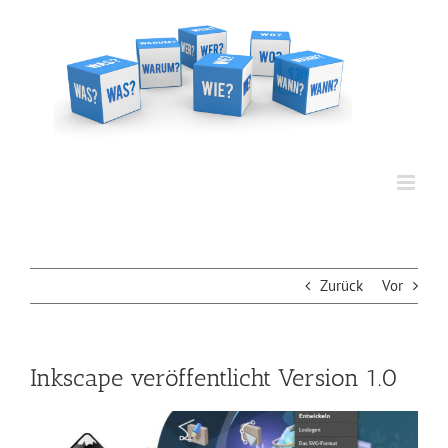
Zum
Inhalt
springen
Zurück
Vor
Inkscape veröffentlicht Version 1.0