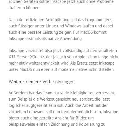
solchen Geräten sollte Inkscape jetzt auch ohne Probleme
skalieren können.
Nach der offiziellen Ankündigung soll das Programm jetzt
auch flüssiger unter Linux und Windows laufen und dabei
auch eine bessere Leistung zeigen. Für MacOS kommt
Inkscape erstmals als native Anwendung.
Inkscape verzichtet also jetzt vollständig auf den veralteten
X11-Server XQuartz, der ja auch von Apple schon lange nicht
mehr aktiv weiterentwickelt wird. Als Ersatz setzt Inkscape
unter MacOS nun eben auf moderne, native Schnittstellen.
Weitere kleinere Verbesserungen
Außerdem hat das Team hat viele Kleinigkeiten verbessert,
zum Beispiel die Werkzeugansicht neu sortiert, die jetzt
logischer augfgereiht sein soll. Auch die Arbeit mit der
virtuellen Leinwand soll nun flexibler möglich sein, Inkscape
bietet auch eine geteilte Ansicht für Bilder, um
beispielsweise einfach Zeichnung und Kolorierung zu